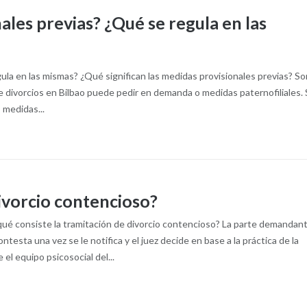
ales previas? ¿Qué se regula en las
ula en las mismas? ¿Qué significan las medidas provisionales previas? So
 divorcios en Bilbao puede pedir en demanda o medidas paternofiliales.
s medidas...
ivorcio contencioso?
qué consiste la tramitación de divorcio contencioso? La parte demandan
sta una vez se le notifica y el juez decide en base a la práctica de la
el equipo psicosocial del...