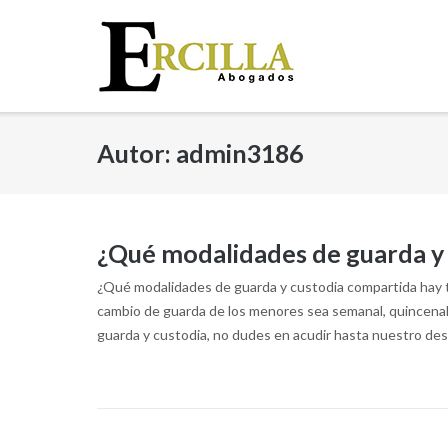
Saltar
al
contenido
Autor:
admin3186
¿Qué modalidades de guarda y
¿Qué modalidades de guarda y custodia compartida hay t
cambio de guarda de los menores sea semanal, quincenal,
guarda y custodia, no dudes en acudir hasta nuestro des