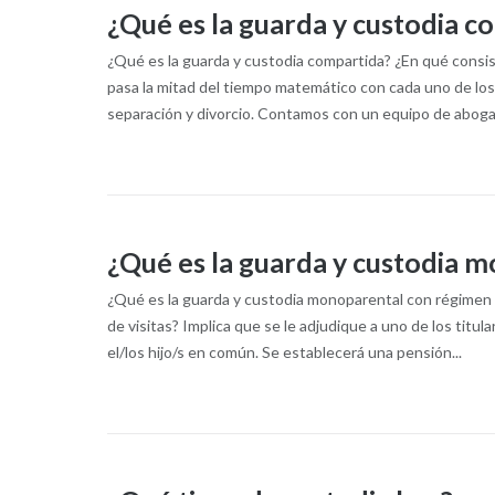
¿Qué es la guarda y custodia c
¿Qué es la guarda y custodia compartida? ¿En qué consist
pasa la mitad del tiempo matemático con cada uno de los
separación y divorcio. Contamos con un equipo de abogado
¿Qué es la guarda y custodia m
¿Qué es la guarda y custodia monoparental con régimen 
de visitas? Implica que se le adjudique a uno de los titul
el/los hijo/s en común. Se establecerá una pensión...