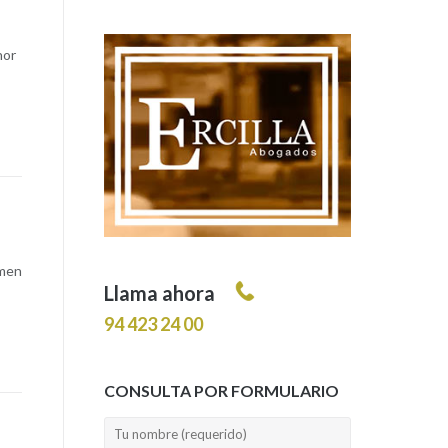
nor
imen
Llama ahora
94 423 24 00
CONSULTA POR FORMULARIO