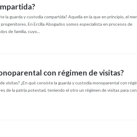
ompartida?
e la guarda y custodia compartida? Aquella en la que en principio, el me
 progenitores. En Ercilla Abogados somos especialista en procesos de
s de familia, cuyo...
onoparental con régimen de visitas?
de visitas? ¿En qué consiste la guarda y custodia monoparental con rég
ares de la patria potestad, teniendo el otro un régimen de visitas para con