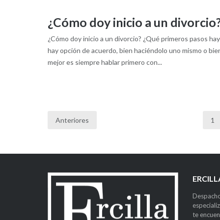
¿Cómo doy inicio a un divorcio
¿Cómo doy inicio a un divorcio? ¿Qué primeros pasos hay q
hay opción de acuerdo, bien haciéndolo uno mismo o bien
mejor es siempre hablar primero con...
Anteriores
1
Paginación
de
ERCIL
entradas
Despacho
especiali
te encuen