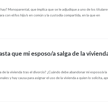
hay? Monoparental, que implica que se le adjudique a uno de los titulares
ara con el/los hijo/s en común y la custodia compartida, en la que en
ta que mi esposo/a salga de la viviend
de la vivienda tras el divorcio? ¿Cuándo debe abandonar mi esposo/a la
nales y hay causa para asignar el uso de la vivienda a quien lo solicita, ap