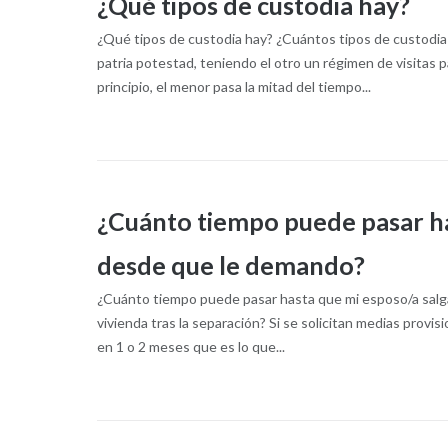
¿Qué tipos de custodia hay?
¿Qué tipos de custodia hay?​ ¿Cuántos tipos de custodia 
patria potestad, teniendo el otro un régimen de visitas p
principio, el menor pasa la mitad del tiempo...
¿Cuánto tiempo puede pasar has
desde que le demando?
¿Cuánto tiempo puede pasar hasta que mi esposo/a salga 
vivienda tras la separación? Si se solicitan medias provisio
en 1 o 2 meses que es lo que...