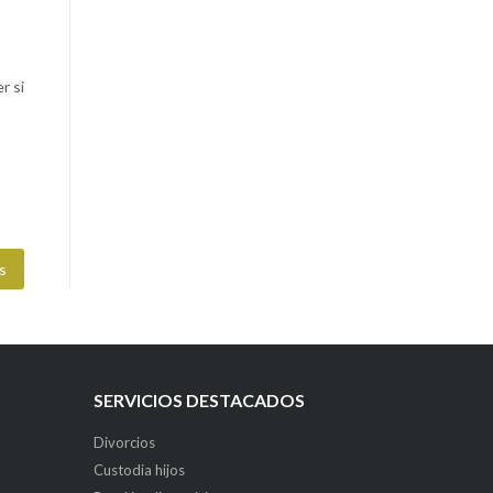
r si
s
SERVICIOS DESTACADOS
Divorcios
Custodia hijos