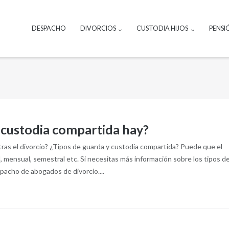
DESPACHO
DIVORCIOS
CUSTODIA HIJOS
PENSI
 custodia compartida hay?
ras el divorcio? ¿Tipos de guarda y custodia compartida? Puede que el
 mensual, semestral etc. Si necesitas más información sobre los tipos d
pacho de abogados de divorcio....