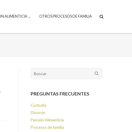
ÓN ALIMENTICIA
OTROS PROCESOS DE FAMILIA
Buscar:
e
PREGUNTAS FRECUENTES
Custodia
Divorcio
Pensión Alimenticia
Procesos de familia