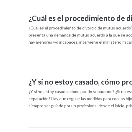
¿Cuál es el procedimiento de 
¿Cuál es el procedimiento de divorcio de mutuo acuerdo
presenta una demanda de mutuo acuerdo a la que se acomp
hay menores y/o incapaces, interviene el ministerio fiscal
¿Y si no estoy casado, cómo p
¿Y si no estoy casado, cómo puedo separarme? ¿Si no 
separación? Hay que regular las medidas para con los hijos
siempre ser guiado por un profesional desde el inicio, pri