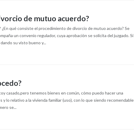
divorcio de mutuo acuerdo?
? ¿En qué consiste el procedimiento de divorcio de mutuo acuerdo? Se
aña un convenio regulador, cuya aprobación se solicita del juzgado. Si
 dando su visto bueno y...
rocedo?
estoy casado,pero tenemos bienes en común, cómo puedo hacer una
 y lo relativo a la vivienda familiar (uso), con lo que siendo recomendable
mero se...