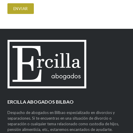
ERCILLA ABOGADOS BILBAO
Despacho de abogados en Bilbao especializado en divorcios y
separaciones. Si te encuentras en una situación de divorcio o
separación o cualquier tema relacionado como custodia de hijos,
pensión alimenticia, etc., estaremos encantados de ayudarte.