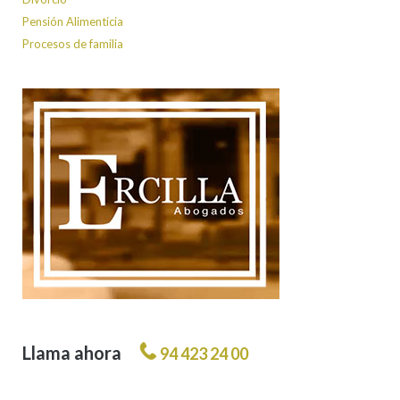
Pensión Alimenticia
Procesos de familia
Llama ahora
94 423 24 00