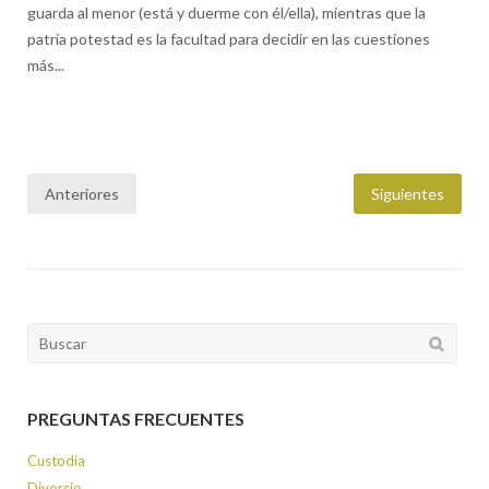
guarda al menor (está y duerme con él/ella), mientras que la
patria potestad es la facultad para decidir en las cuestiones
más...
Anteriores
Siguientes
Paginación
de
entradas
Buscar:
PREGUNTAS FRECUENTES
Custodia
Divorcio