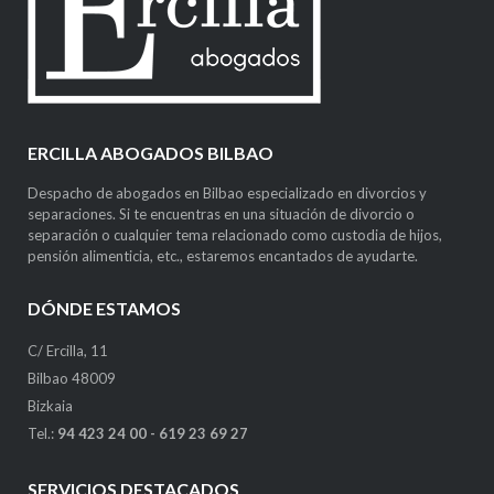
ERCILLA ABOGADOS BILBAO
Despacho de abogados en Bilbao especializado en divorcios y
separaciones. Si te encuentras en una situación de divorcio o
separación o cualquier tema relacionado como custodia de hijos,
pensión alimenticia, etc., estaremos encantados de ayudarte.
DÓNDE ESTAMOS
C/ Ercilla, 11
Bilbao 48009
Bizkaia
Tel.:
94 423 24 00
-
619 23 69 27
SERVICIOS DESTACADOS