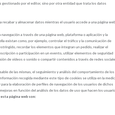
 gestionado por el editor, sino por otra entidad que trata los datos
a recabar y almacenar datos mientras el usuario accede a una página web
a navegación a través de una página web, plataforma o aplicación y la
ella existan como, por ejemplo, controlar el tráfico y la comunicación de
estringido, recordar los elementos que integran un pedido, realizar el
inscripción o participación en un evento, utilizar elementos de seguridad
sión de vídeos o sonido o compartir contenidos a través de redes sociale
sable de las mismas, el seguimiento y análisis del comportamiento de los
 información recogida mediante este tipo de cookies se utiliza en la medi
 y para la elaboración de perfiles de navegación de los usuarios de dichos
ir mejoras en función del análisis de los datos de uso que hacen los usuari
 esta página web son: