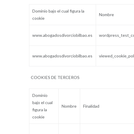
Dominio bajo el cual figura la
Nombre
cookie
www.abogadosdivorciobilbao.es
wordpress_test_c
www.abogadosdivorciobilbao.es
viewed_cookie_pol
COOKIES DE TERCEROS
Dominio
bajo el cual
Nombre
Finalidad
figura la
cookie