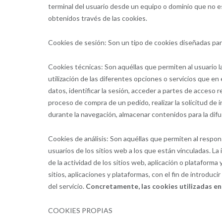
terminal del usuario desde un equipo o dominio que no es
obtenidos través de las cookies.
Cookies de sesión: Son un tipo de cookies diseñadas par
Cookies técnicas: Son aquéllas que permiten al usuario l
utilización de las diferentes opciones o servicios que en 
datos, identificar la sesión, acceder a partes de acceso r
proceso de compra de un pedido, realizar la solicitud de 
durante la navegación, almacenar contenidos para la difu
Cookies de análisis: Son aquéllas que permiten al respon
usuarios de los sitios web a los que están vinculadas. La
de la actividad de los sitios web, aplicación o plataforma
sitios, aplicaciones y plataformas, con el fin de introduc
del servicio.
Concretamente, las cookies utilizadas en
COOKIES PROPIAS