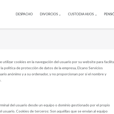
DESPACHO
DIVORCIOS
CUSTODIA HIJOS
PENSI
 utilizar cookies en la navegación del usuario por su website para facilita
la política de protección de datos de la empresa, Elcano Servicios
uario anónimo y a su ordenador, y no proporcionan por sí el nombre y
.
rminal del usuario desde un equipo o dominio gestionado por el propio
 el usuario. Cookies de terceros: Son aquéllas que se envían al equipo