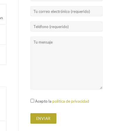
ón
Acepto la
política de privacidad