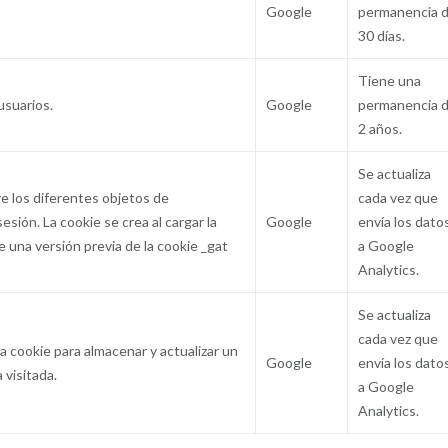
Google
permanencia 
30 días.
Tiene una
 usuarios.
Google
permanencia 
2 años.
Se actualiza
re los diferentes objetos de
cada vez que
sión. La cookie se crea al cargar la
Google
envía los dato
ste una versión previa de la cookie _gat
a Google
Analytics.
Se actualiza
cada vez que
ta cookie para almacenar y actualizar un
Google
envía los dato
 visitada.
a Google
Analytics.