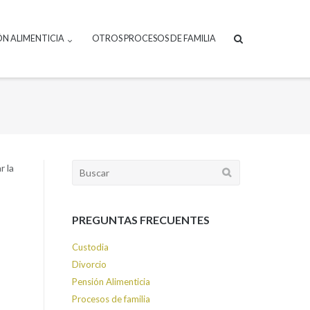
ÓN ALIMENTICIA
OTROS PROCESOS DE FAMILIA
r la
Buscar:
PREGUNTAS FRECUENTES
Custodia
Divorcio
Pensión Alimenticia
Procesos de familia