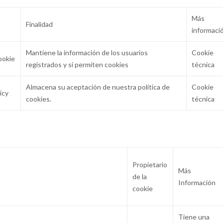
Más
Finalidad
informaci
Mantiene la información de los usuarios
Cookie
ookie
registrados y si permiten cookies
técnica
Almacena su aceptación de nuestra política de
Cookie
icy
cookies.
técnica
Propietario
Más
de la
Información
cookie
Tiene una