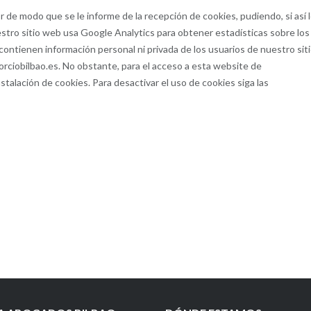
r de modo que se le informe de la recepción de cookies, pudiendo, si así 
estro sitio web usa Google Analytics para obtener estadísticas sobre los
contienen información personal ni privada de los usuarios de nuestro sit
rciobilbao.es. No obstante, para el acceso a esta website de
stalación de cookies. Para desactivar el uso de cookies siga las