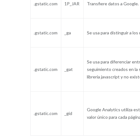
.gstatic.com
1P_JAR
Transfiere datos a Google.
.gstatic.com
_ga
Se usa para distinguir a los
Se usa para diferenciar ent
.gstatic.com
_gat
seguimiento creados en la se
librería javascript y no exi
Google Analytics utiliza es
.gstatic.com
_gid
valor único para cada página