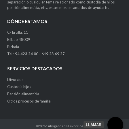
separación o cualquier tema relacionado como custodia de hijos,
pensión alimenticia, etc., estaremos encantados de ayudarte.
DÓNDE ESTAMOS
C/ Ercilla, 11
Bilbao 48009
Bizkaia
Tel.:
94 423 24 00
-
619 23 69 27
SERVICIOS DESTACADOS
Divorcios
Custodia hijos
Pensión alimenticia
Otros procesos de familia
LLAMAR
© 2026
Abogados de Divorcios Bilbao