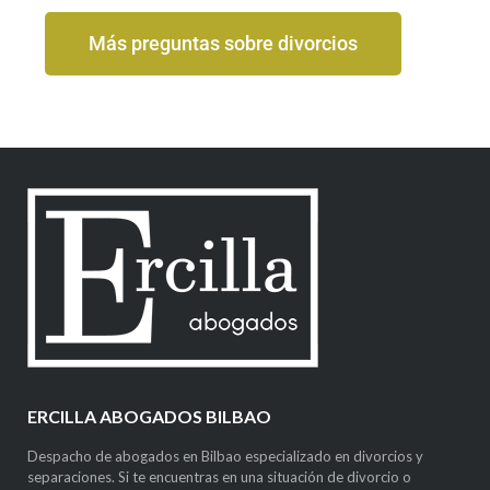
Más preguntas sobre divorcios
ERCILLA ABOGADOS BILBAO
Despacho de abogados en Bilbao especializado en divorcios y
separaciones. Si te encuentras en una situación de divorcio o