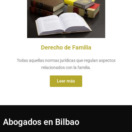
Derecho de Familia
Todas aquellas normas jurídicas que regulan aspectos
relacionados con la familia.
Leer más
Abogados en Bilbao