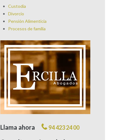
Custodia
Divorcio
Pensión Alimenticia
Procesos de familia
Llama ahora
94 423 24 00