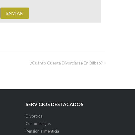
¿Cuánto Cuesta Divorciarse En Bilbao?
SERVICIOS DESTACADOS
Divorcios
Custodia hijos
Pensión alimenticia