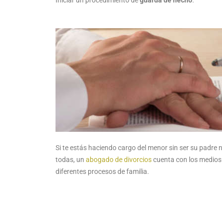
Iniciar un procedimiento de
guarda de hecho
.
Si te estás haciendo cargo del menor sin ser su padre n
todas, un
abogado de divorcios
cuenta con los medios
diferentes procesos de familia.