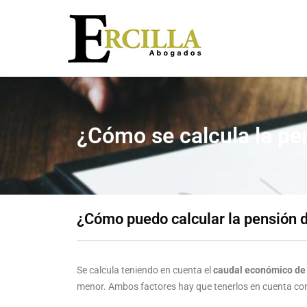
¿Cómo se calcula la pe
¿Cómo puedo calcular la pensión 
Se calcula teniendo en cuenta el
caudal económico de 
menor. Ambos factores hay que tenerlos en cuenta co