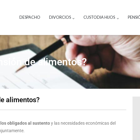
DESPACHO
DIVORCIOS
CUSTODIA HIJOS
PENSI
nsión de alimentos?​
de alimentos?
los obligados al sustento
y las necesidades económicas del
njuntamente.