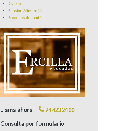
Divorcio
Pensión Alimenticia
Procesos de familia
Llama ahora
94 423 24 00
Consulta por formulario