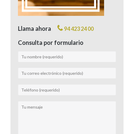
Llama ahora
94 423 24 00
Consulta por formulario