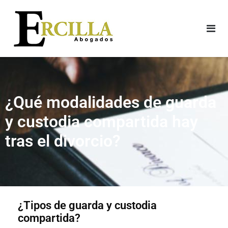
¿Qué modalidades de guarda
y custodia compartida hay
tras el divorcio?
¿Tipos de guarda y custodia
compartida?