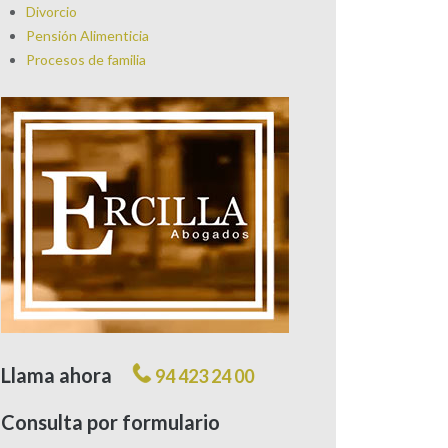
Divorcio
Pensión Alimenticia
Procesos de familia
Llama ahora
94 423 24 00
Consulta por formulario