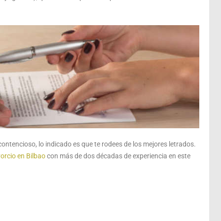
 contencioso, lo indicado es que te rodees de los mejores letrados.
orcio en Bilbao
con más de dos décadas de experiencia en este