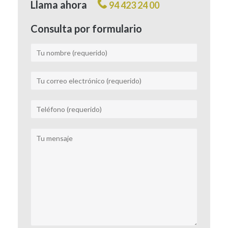
Llama ahora
94 423 24 00
Consulta por formulario