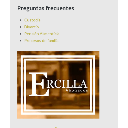
Preguntas frecuentes
Custodia
Divorcio
Pensión Alimenticia
Procesos de familia