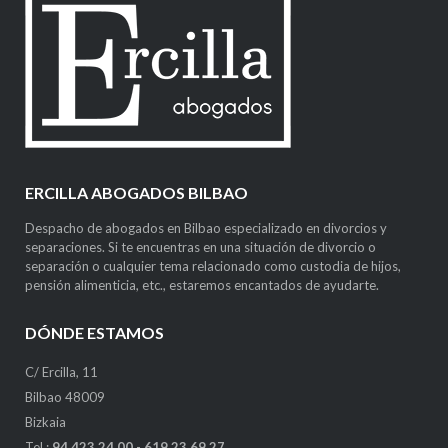
ERCILLA ABOGADOS BILBAO
Despacho de abogados en Bilbao especializado en divorcios y
separaciones. Si te encuentras en una situación de divorcio o
separación o cualquier tema relacionado como custodia de hijos,
pensión alimenticia, etc., estaremos encantados de ayudarte.
DÓNDE ESTAMOS
C/ Ercilla, 11
Bilbao 48009
Bizkaia
Tel.:
94 423 24 00
-
619 23 69 27