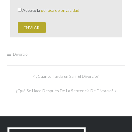
Acepto la
política de privacidad
Divorcio
¿Cuánto Tarda En Salir El Divorcio?
¿Qué Se Hace Después De La Sentencia De Divorcio?