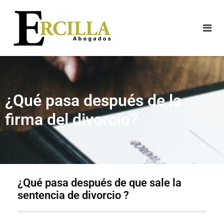
¿Qué pasa después de la
firma del divorcio?​
¿Qué pasa después de que sale la
sentencia de divorcio ?