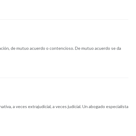
amitación, de mutuo acuerdo o contencioso. De mutuo acuerdo se da
va, a veces extrajudicial, a veces judicial. Un abogado especialista