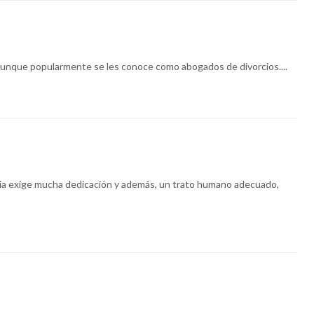
 Aunque popularmente se les conoce como abogados de divorcios....
lia exige mucha dedicación y además, un trato humano adecuado,