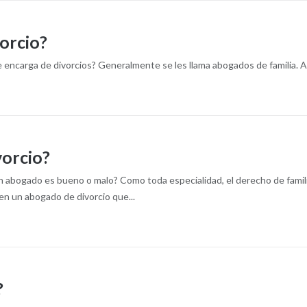
orcio?
 encarga de divorcios? Generalmente se les llama abogados de familia.
vorcio?
 abogado es bueno o malo? Como toda especialidad, el derecho de fami
 en un abogado de divorcio que...
?