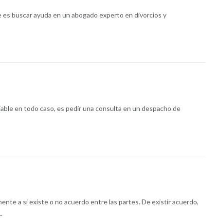
le es buscar ayuda en un abogado experto en divorcios y
ejable en todo caso, es pedir una consulta en un despacho de
nte a si existe o no acuerdo entre las partes. De existir acuerdo,
.