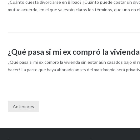
¿Cuánto cuesta divorciarse en Bilbao? ¿Cuánto puede costar un divo
mutuo acuerdo, en el que ya están claros los términos, que uno en el
¿Qué pasa si mi ex compró la vivienda
¿Qué pasa si mi ex compró la vivienda sin estar aún casados bajo el
hacer? La parte que haya abonado antes del matrimonio será privativa s
Anteriores
Paginación
de