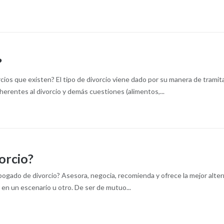
?
ivorcios que existen? El tipo de divorcio viene dado por su manera de tr
erentes al divorcio y demás cuestiones (alimentos,...
orcio?
ado de divorcio? Asesora, negocia, recomienda y ofrece la mejor alternati
 en un escenario u otro. De ser de mutuo...