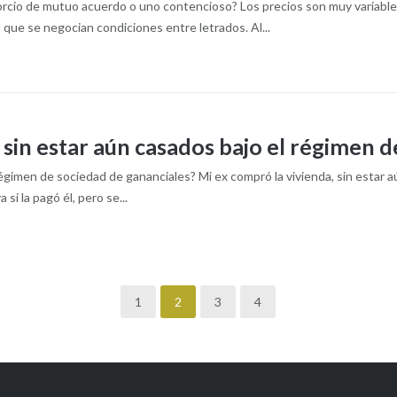
rcio de mutuo acuerdo o uno contencioso? Los precios son muy variable
 que se negocian condiciones entre letrados. Al...
 sin estar aún casados bajo el régimen 
 régimen de sociedad de gananciales? Mi ex compró la vivienda, sin estar
i la pagó él, pero se...
1
2
3
4