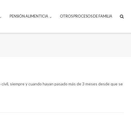
PENSIÓN ALIMENTICIA
OTROS PROCESOS DE FAMILIA
igo civil, siempre y cuando hayan pasado más de 3 meses desde que se