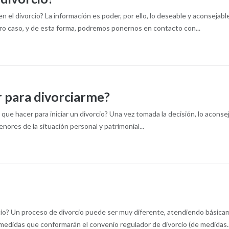
 el divorcio? La información es poder, por ello, lo deseable y aconsejab
ro caso, y de esta forma, podremos ponernos en contacto con...
r para divorciarme?
que hacer para iniciar un divorcio? Una vez tomada la decisión, lo acons
ores de la situación personal y patrimonial...
cio? Un proceso de divorcio puede ser muy diferente, atendiendo básicame
medidas que conformarán el convenio regulador de divorcio (de medidas..