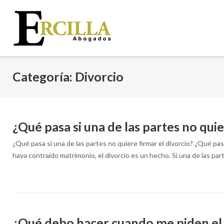
Saltar
al
contenido
Categoría:
Divorcio
¿Qué pasa si una de las partes no quie
¿Qué pasa si una de las partes no quiere firmar el divorcio?​ ¿Qué 
haya contraído matrimonio, el divorcio es un hecho. Si una de las part
¿Qué debo hacer cuando me piden el 