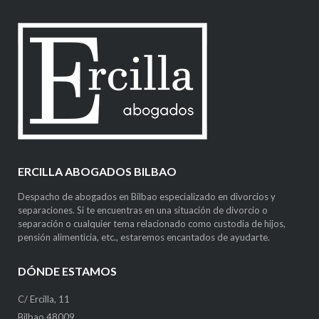
ERCILLA ABOGADOS BILBAO
Despacho de abogados en Bilbao especializado en divorcios y
separaciones. Si te encuentras en una situación de divorcio o
separación o cualquier tema relacionado como custodia de hijos,
pensión alimenticia, etc., estaremos encantados de ayudarte.
DÓNDE ESTAMOS
C/ Ercilla, 11
Bilbao 48009