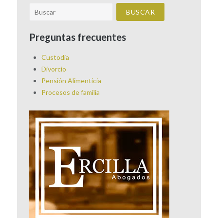
Preguntas frecuentes
Custodia
Divorcio
Pensión Alimenticia
Procesos de familia