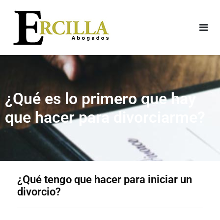
¿Qué es lo primero que hay
que hacer para divorciarme?​
¿Qué tengo que hacer para iniciar un
divorcio?