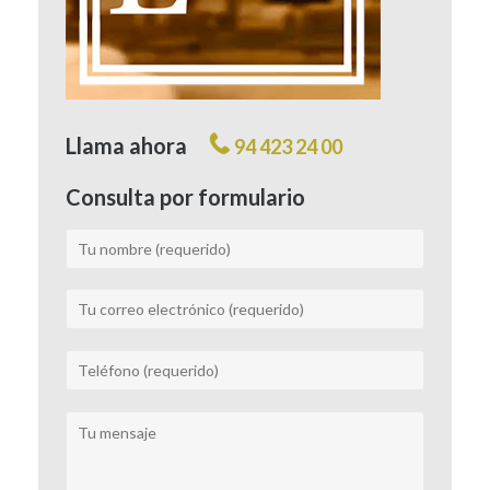
Llama ahora
94 423 24 00
Consulta por formulario