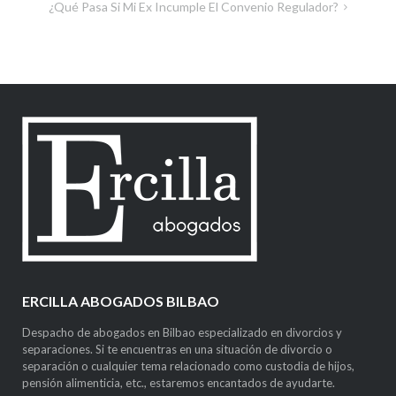
¿Qué Pasa Si Mi Ex Incumple El Convenio Regulador?
ERCILLA ABOGADOS BILBAO
Despacho de abogados en Bilbao especializado en divorcios y
separaciones. Si te encuentras en una situación de divorcio o
separación o cualquier tema relacionado como custodia de hijos,
pensión alimenticia, etc., estaremos encantados de ayudarte.